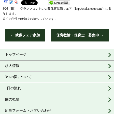
8/26（日） グランフロントの大阪保育就職フェア（http://osakahoiku.com/）に参
加します。
多くの学生の参加をお待ちしています。
←
就職フェア参加
保育教諭・保育士 募集中
→
トップページ
求人情報
3つの園について
1日の流れ
園の概要
応募フォーム・お問い合わせ